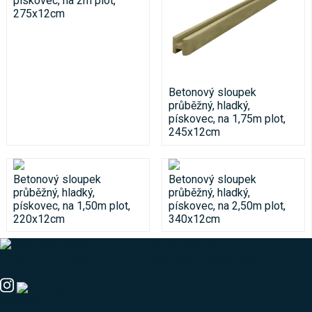
pískovec, na 2m plot,
275x12cm
Betonový sloupek
průběžný, hladký,
pískovec, na 1,75m plot,
245x12cm
Betonový sloupek
Betonový sloupek
průběžný, hladký,
průběžný, hladký,
pískovec, na 1,50m plot,
pískovec, na 2,50m plot,
220x12cm
340x12cm
O nás
Pro zákazníky
+420 735 222 999
O nás
Montáž svépomocí
info@fimalstav.cz
Obchodní podmínky
Sortiment