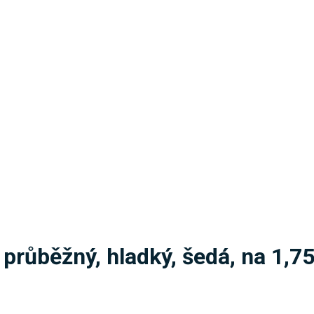
průběžný, hladký, šedá, na 1,