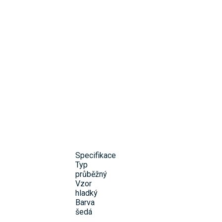
Specifikace
Typ
průběžný
Vzor
hladký
Barva
šedá