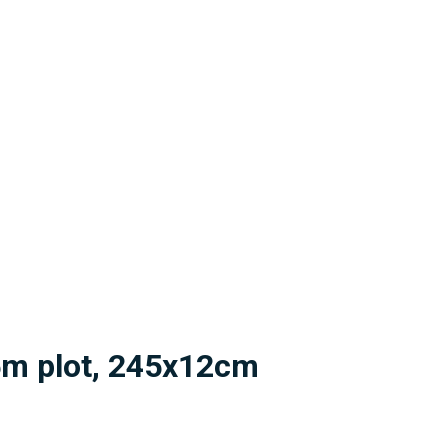
75m plot, 245x12cm