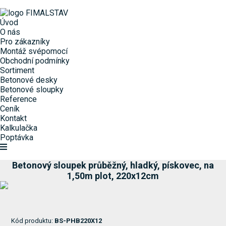
Úvod
O nás
Pro zákazníky
Montáž svépomocí
Obchodní podmínky
Sortiment
Betonové desky
Betonové sloupky
Reference
Ceník
Kontakt
Kalkulačka
Poptávka
Betonový sloupek průběžný, hladký, pískovec, na
1,50m plot, 220x12cm
Kód produktu:
BS-PHB220X12