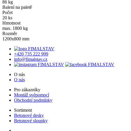
86 kg
Balení na paletě
Počet
20 ks
Hmotnost
max. 1800 kg
Rozměr
1200x800 mm
+420 735 222 999
info@fimalstav.cz
O nás
O nás
Pro zákazníky
Montáž svépomocí
Obchodní podmínky
Sortiment
Betonové desky
Betonové sloupky