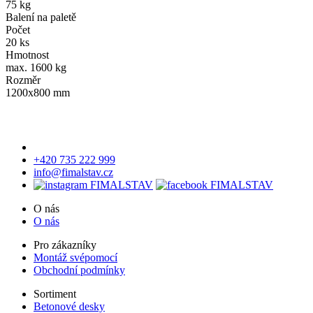
75 kg
Balení na paletě
Počet
20 ks
Hmotnost
max. 1600 kg
Rozměr
1200x800 mm
+420 735 222 999
info@fimalstav.cz
O nás
O nás
Pro zákazníky
Montáž svépomocí
Obchodní podmínky
Sortiment
Betonové desky